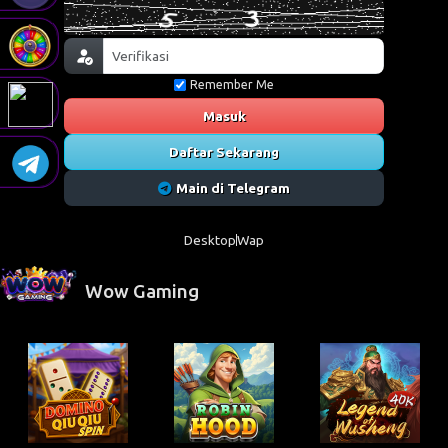
Remember Me
Masuk
Daftar Sekarang
Main di Telegram
Desktop
Wap
Wow Gaming