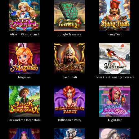
Alice in Wonderland
Jungle Treasure
Hang Tuah
Magician
Baahubali
Four Gentlemanly Flowers
Jack and the Beanstalk
Billionaire Party
Night Bar